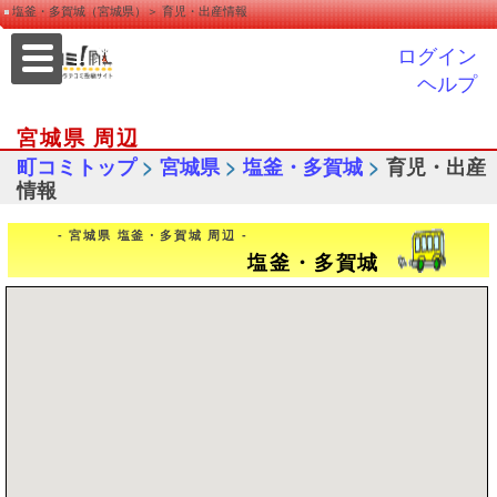
塩釜・多賀城（宮城県）＞ 育児・出産情報
ログイン
ヘルプ
宮城県 周辺
>
>
>
町コミトップ
宮城県
塩釜・多賀城
育児・出産
情報
- 宮城県 塩釜・多賀城 周辺 -
塩釜・多賀城