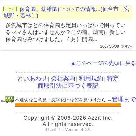
保育園、幼稚園についての情報...(仙台市〔宮
城野・若林〕)
多賀城市はどの保育園も定員いっぱいで困ってい
るママさんはいませんか？この前、城南に新しい
保育園をみつけました。４月に開園...
2007/05/08 あすか
▲このページの先頭に戻る
といあわせ
会社案内
利用規約
特定
│
│
│
商取引法に基づく表記
管理まで
不適切なご意見・文字化けなどを見つけたら
→
Copyright © 2006-2026 Azzit Inc.
All rights reserved.
町コミ！ - Version 4.1.0